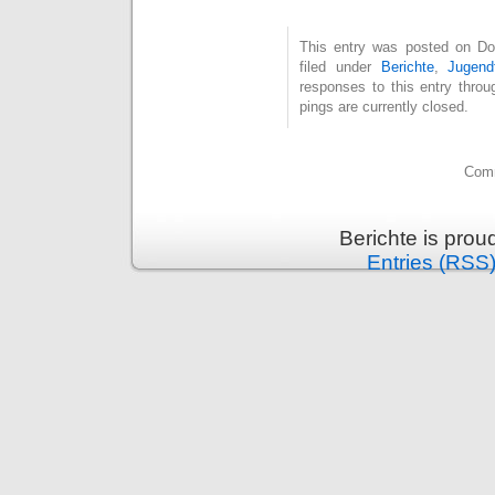
This entry was posted on Don
filed under
Berichte
,
Jugend
responses to this entry thro
pings are currently closed.
Comm
Berichte is pro
Entries (RSS