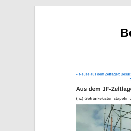
B
« Neues aus dem Zeltlager: Besuc
Aus dem JF-Zeltlag
(hz) Getränkekisten stapeln 